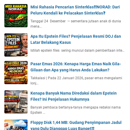
Misi Rahasia Pencarian Sinterklas❗❗NORAD: Dari
Peluru Kendali ke Pelacakan Sinterklas❓
Tanggal 24 Desember — sementara jutaan anak di dunia
mena…
Apa Itu Epstein Files? Penjelasan Resmi DOJ dan
Latar Belakang Kasus
Istilah epstein files sering muncul dalam pemberitaan inte…
Pasar Emas 2026: Kenapa Harga Emas Naik Gila-
Gilaan dan Apa yang Harus Anda Lakukan?
Takkalasi | Pada 22 Januari 2026, pasar emas mengalami
lonj…
Kenapa Banyak Nama Direda‎ksi dalam Epstein
Files? Ini Penjelasan Hukumnya
Banyak pembaca bertanya-tanya mengapa redaksi nama
Epstein …
Floppy Disk 1,44 MB: Gudang Penyimpanan Jadul
yang Dulu Dianggap Luas Banget❗❗