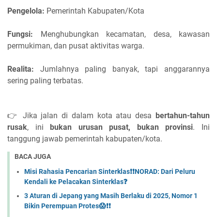
Pengelola:
Pemerintah Kabupaten/Kota
Fungsi:
Menghubungkan kecamatan, desa, kawasan
permukiman, dan pusat aktivitas warga.
Realita:
Jumlahnya paling banyak, tapi anggarannya
sering paling terbatas.
👉 Jika jalan di dalam kota atau desa
bertahun-tahun
rusak
, ini
bukan urusan pusat, bukan provinsi
. Ini
tanggung jawab pemerintah kabupaten/kota.
BACA JUGA
Misi Rahasia Pencarian Sinterklas❗❗NORAD: Dari Peluru
Kendali ke Pelacakan Sinterklas❓
3 Aturan di Jepang yang Masih Berlaku di 2025, Nomor 1
Bikin Perempuan Protes😱❗❗