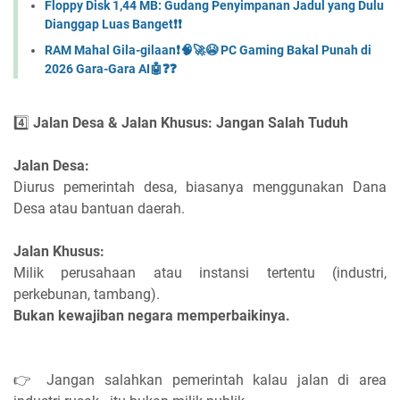
Floppy Disk 1,44 MB: Gudang Penyimpanan Jadul yang Dulu
Dianggap Luas Banget❗❗
RAM Mahal Gila-gilaan❗🧠🚀😭 PC Gaming Bakal Punah di
2026 Gara-Gara AI🤖❓❓
4️⃣
Jalan Desa & Jalan Khusus: Jangan Salah Tuduh
Jalan Desa:
Diurus pemerintah desa, biasanya menggunakan Dana
Desa atau bantuan daerah.
Jalan Khusus:
Milik perusahaan atau instansi tertentu (industri,
perkebunan, tambang).
Bukan kewajiban negara memperbaikinya.
👉 Jangan salahkan pemerintah kalau jalan di area