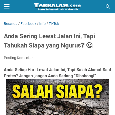
Beranda
/
Facebook
/
Info
/
TikTok
Anda Sering Lewat Jalan Ini, Tapi
Tahukah Siapa yang Ngurus❓ 🤔
Posting Komentar
Anda Setiap Hari Lewat Jalan Ini, Tapi Salah Alamat Saat
Protes? Jangan-jangan Anda Sedang “Dibohongi”