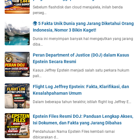
Sebelum flashdisk dan cloud merajalela, inilah benda
perseg…
🌍 5 Fakta Unik Dunia yang Jarang Diketahui Orang
Indonesia, Nomor 3 Bikin Kaget!
Dunia ini menyimpan banyak hal mengejutkan yang jarang
diba…
Peran Department of Justice (DOJ) dalam Kasus
Epstein Secara Resmi
Kasus Jeffrey Epstein menjadi salah satu perkara hukum
pali…
Flight Log Jeffrey Epstein: Fakta, Klarifikasi, dan
Kesalahpahaman Umum
Dalam beberapa tahun terakhir, istilah flight log Jeffrey E…
Epstein Files Resmi DOJ: Panduan Lengkap Akses,
Isi Dokumen, dan Fakta yang Jarang Dibahas
Pendahuluan Nama Epstein Files kembali ramai
dibicarakan d…