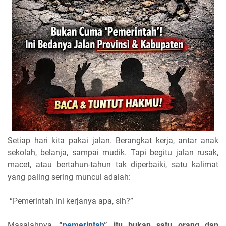
Setiap hari kita pakai jalan. Berangkat kerja, antar anak
sekolah, belanja, sampai mudik. Tapi begitu jalan rusak,
macet, atau bertahun-tahun tak diperbaiki, satu kalimat
yang paling sering muncul adalah:
“Pemerintah ini kerjanya apa, sih?”
Masalahnya,
“
pemerintah
” itu bukan satu orang dan