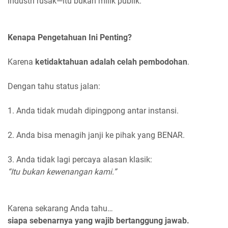
industri rusak—itu bukan milik publik.
Kenapa Pengetahuan Ini Penting?
Karena
ketidaktahuan adalah celah pembodohan
.
Dengan tahu status jalan:
1. Anda tidak mudah dipingpong antar instansi.
2. Anda bisa menagih janji ke pihak yang BENAR.
3. Anda tidak lagi percaya alasan klasik:
“Itu bukan kewenangan kami.”
Karena sekarang Anda tahu…
siapa sebenarnya yang wajib bertanggung jawab.