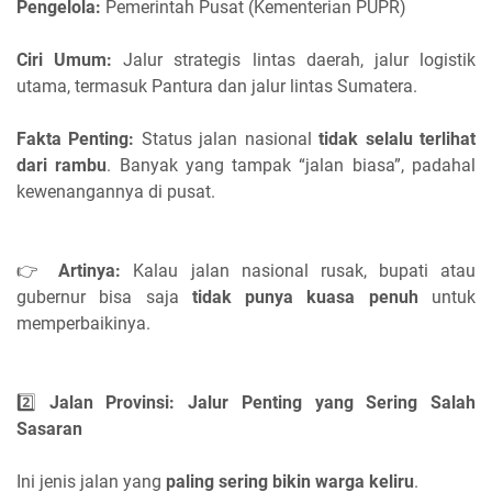
Pengelola:
Pemerintah Pusat (Kementerian PUPR)
Ciri Umum:
Jalur strategis lintas daerah, jalur logistik
utama, termasuk Pantura dan jalur lintas Sumatera.
Fakta Penting:
Status jalan nasional
tidak selalu terlihat
dari rambu
. Banyak yang tampak “jalan biasa”, padahal
kewenangannya di pusat.
👉
Artinya:
Kalau jalan nasional rusak, bupati atau
gubernur bisa saja
tidak punya kuasa penuh
untuk
memperbaikinya.
2️⃣
Jalan Provinsi: Jalur Penting yang Sering Salah
Sasaran
Ini jenis jalan yang
paling sering bikin warga keliru
.