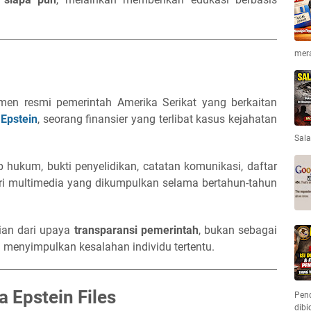
mera
n resmi pemerintah Amerika Serikat yang berkaitan
 Epstein
, seorang finansier yang terlibat kasus kejahatan
Sala
hukum, bukti penyelidikan, catatan komunikasi, daftar
eri multimedia yang dikumpulkan selama bertahun-tahun
gian dari upaya
transparansi pemerintah
, bukan sebagai
u menyimpulkan kesalahan individu tertentu.
 Epstein Files
Pend
dibi