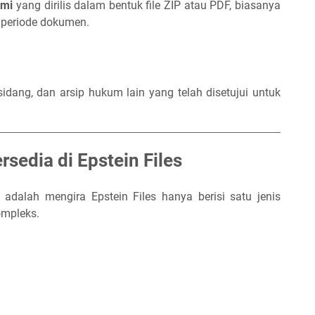
smi
yang dirilis dalam bentuk file ZIP atau PDF, biasanya
 periode dokumen.
sidang, dan arsip hukum lain yang telah disetujui untuk
sedia di Epstein Files
 adalah mengira Epstein Files hanya berisi satu jenis
ompleks.