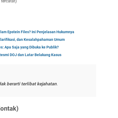
tercatat)
lam Epstein Files? Ini Penjelasan Hukumnya
, Klarifikasi, dan Kesalahpahaman Umum
s: Apa Saja yang Dibuka ke Publik?
 Resmi DOJ dan Latar Belakang Kasus
dak berarti terlibat kejahatan
.
Kontak)