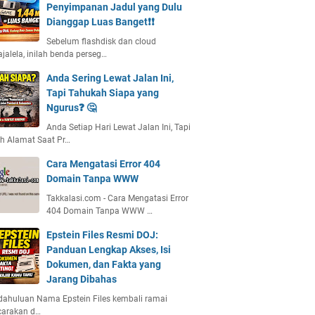
Penyimpanan Jadul yang Dulu
Dianggap Luas Banget❗❗
Sebelum flashdisk dan cloud
jalela, inilah benda perseg…
Anda Sering Lewat Jalan Ini,
Tapi Tahukah Siapa yang
Ngurus❓ 🤔
Anda Setiap Hari Lewat Jalan Ini, Tapi
h Alamat Saat Pr…
Cara Mengatasi Error 404
Domain Tanpa WWW
Takkalasi.com - Cara Mengatasi Error
404 Domain Tanpa WWW …
Epstein Files Resmi DOJ:
Panduan Lengkap Akses, Isi
Dokumen, dan Fakta yang
Jarang Dibahas
ahuluan Nama Epstein Files kembali ramai
carakan d…