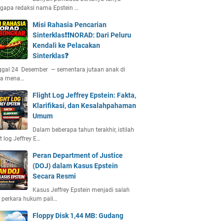
gapa redaksi nama Epstein …
Misi Rahasia Pencarian
Sinterklas❗❗NORAD: Dari Peluru
Kendali ke Pelacakan
Sinterklas❓
ggal 24 Desember — sementara jutaan anak di
ia mena…
Flight Log Jeffrey Epstein: Fakta,
Klarifikasi, dan Kesalahpahaman
Umum
Dalam beberapa tahun terakhir, istilah
ht log Jeffrey E…
Peran Department of Justice
(DOJ) dalam Kasus Epstein
Secara Resmi
Kasus Jeffrey Epstein menjadi salah
 perkara hukum pali…
Floppy Disk 1,44 MB: Gudang