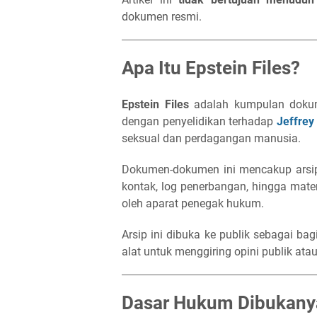
dokumen resmi.
Apa Itu Epstein Files?
Epstein Files
adalah kumpulan dokume
dengan penyelidikan terhadap
Jeffrey
seksual dan perdagangan manusia.
Dokumen-dokumen ini mencakup arsip 
kontak, log penerbangan, hingga mat
oleh aparat penegak hukum.
Arsip ini dibuka ke publik sebagai ba
alat untuk menggiring opini publik ata
Dasar Hukum Dibukanya