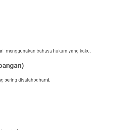
g kali menggunakan bahasa hukum yang kaku.
rbangan)
ng sering disalahpahami.