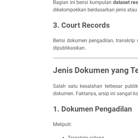
Bagian ini berisi kumpulan
dataset re
dikelompokkan berdasarkan jenis atau
3. Court Records
Berisi dokumen pengadilan, transkrip 
dipublikasikan.
Jenis Dokumen yang Ter
Salah satu kesalahan terbesar publik
dokumen. Faktanya, arsip ini sangat k
1. Dokumen Pengadilan
Meliputi:
Transkrip sidang