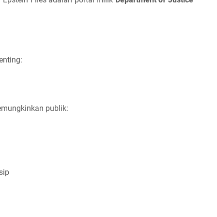
enting:
mungkinkan publik:
sip