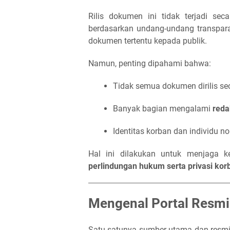
Rilis dokumen ini tidak terjadi sec
berdasarkan undang-undang transpar
dokumen tertentu kepada publik.
Namun, penting dipahami bahwa:
Tidak semua dokumen dirilis se
Banyak bagian mengalami
reda
Identitas korban dan individu n
Hal ini dilakukan untuk menjaga 
perlindungan hukum serta privasi kor
Mengenal Portal Resmi
Satu-satunya sumber utama dan resmi E