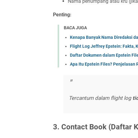
Nama penumpang atau kru (jika 
Penting:
BACA JUGA
Kenapa Banyak Nama Direda‎ksi da
Flight Log Jeffrey Epstein: Fakta
Daftar Dokumen dalam Epstein File
Apa Itu Epstein Files? Penjelasan
Tercantum dalam flight log
ti
3. Contact Book (Daftar 